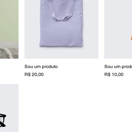
Sou um produto
Sou um prod
Preço
Preço
R$ 20,00
R$ 10,00