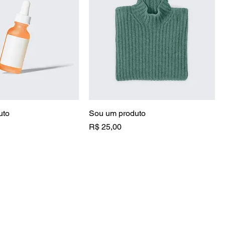
uto
Sou um produto
Preço
R$ 25,00