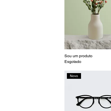
Sou um produto
Esgotado
Novo