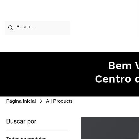
Home
A Esco
Bem V
Centro 
Página inicial
All Products
Buscar por
Todos os produtos