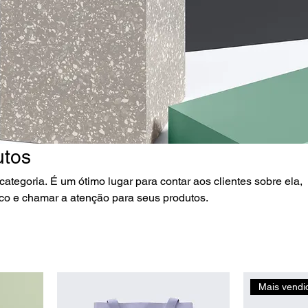
utos
categoria. É um ótimo lugar para contar aos clientes sobre ela,
co e chamar a atenção para seus produtos.
Mais vendi