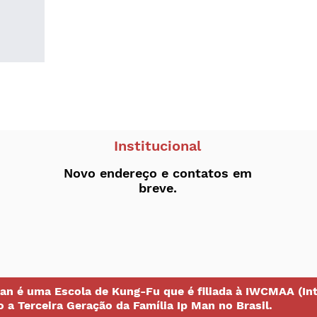
Institucional
Novo endereço e contatos em
breve.
an é uma Escola de Kung-Fu que é filiada à IWCMAA (In
o a Terceira Geração da Família Ip Man no Brasil.