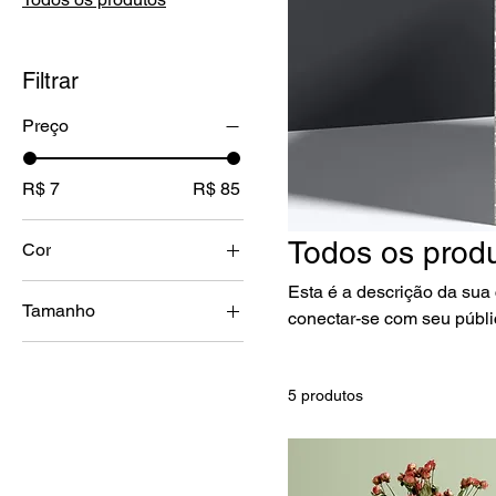
Filtrar
Preço
R$ 7
R$ 85
Todos os prod
Cor
Esta é a descrição da sua 
Tamanho
conectar-se com seu públi
Large
Medium
5 produtos
Small