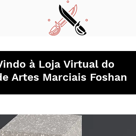
la
Contato
indo à Loja Virtual do
de Artes Marciais Foshan