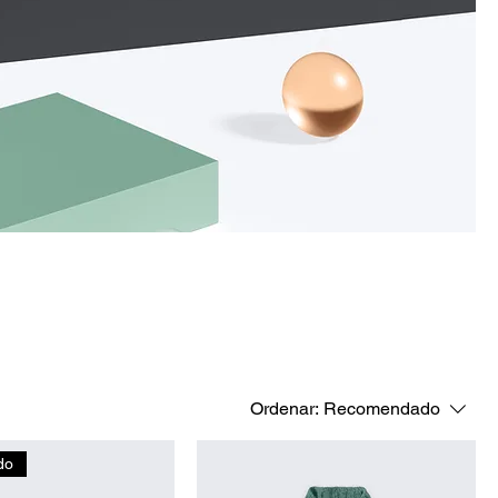
Ordenar:
Recomendado
do